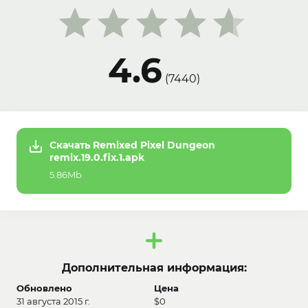
4.6
(
7440
)
Скачать Remixed Pixel Dungeon
remix.19.0.fix.1.apk
5.86Mb
Дополнительная информация:
Обновлено
Цена
31 августа 2015 г.
$0