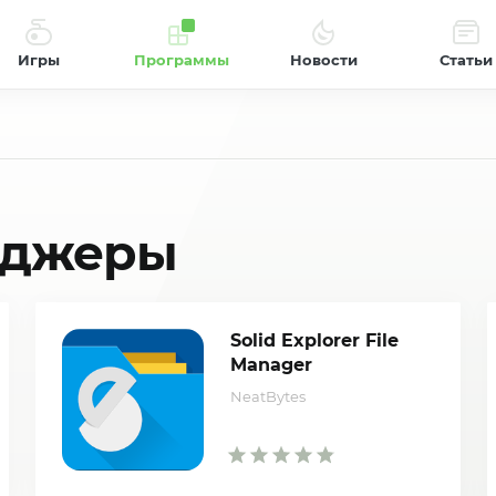
Игры
Программы
Новости
Статьи
еджеры
Solid Explorer File
Manager
NeatBytes