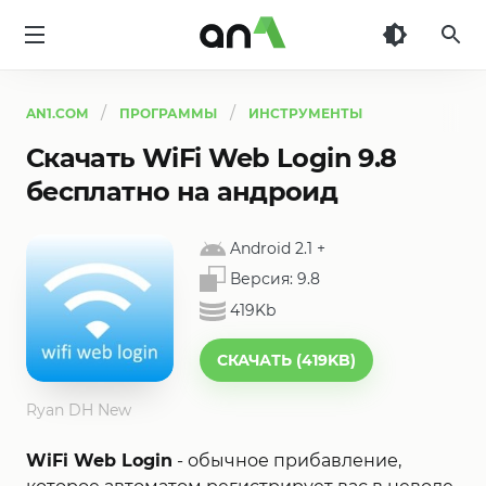
AN1
AN1.COM
ПРОГРАММЫ
ИНСТРУМЕНТЫ
Скачать WiFi Web Login 9.8
бесплатно на андроид
Android 2.1
+
Версия:
9.8
419Kb
СКАЧАТЬ (419KB)
Ryan DH New
WiFi Web Login
- обычное прибавление,