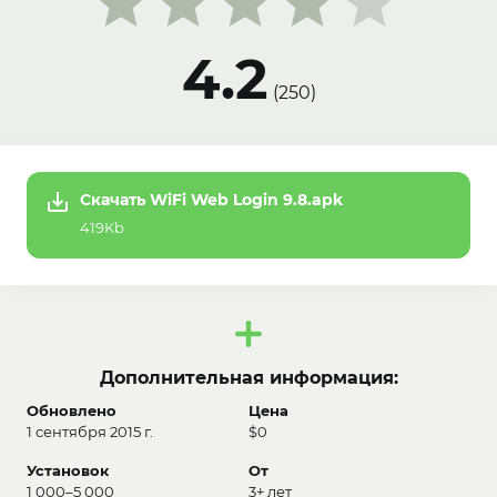
4.2
(
250
)
Скачать WiFi Web Login 9.8.apk
419Kb
Дополнительная информация:
Обновлено
Цена
1 сентября 2015 г.
$0
Установок
От
1 000–5 000
3+ лет