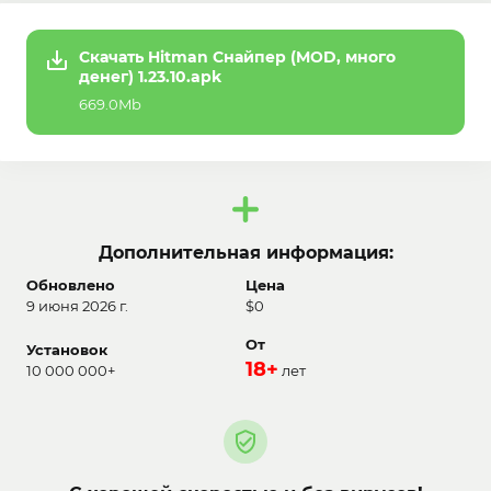
Скачать Hitman Снайпер (MOD, много
денег) 1.23.10.apk
669.0Mb
Дополнительная информация:
Обновлено
Цена
9 июня 2026 г.
$0
От
Установок
18+
10 000 000+
лет