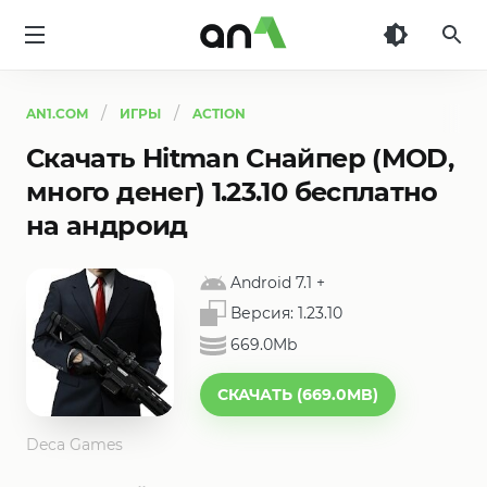
AN1
AN1.COM
ИГРЫ
ACTION
Скачать Hitman Снайпер (MOD,
много денег) 1.23.10 бесплатно
на андроид
Android 7.1
+
Версия:
1.23.10
669.0Mb
СКАЧАТЬ (669.0MB)
Deca Games