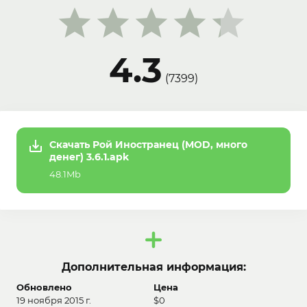
4.3
(
7399
)
Скачать Рой Иностранец (MOD, много
денег) 3.6.1.apk
48.1Mb
Дополнительная информация:
Обновлено
Цена
19 ноября 2015 г.
$0