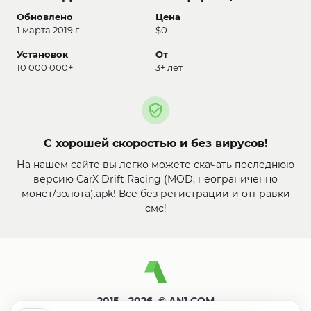
Обновлено
Цена
1 марта 2019 г.
$0
Установок
От
10 000 000+
3+ лет
С хорошей скоростью и без вирусов!
На нашем сайте вы легко можете скачать последнюю
версию CarX Drift Racing (MOD, неограниченно
монет/золота).apk! Всё без регистрации и отправки
смс!
2015—2026. © AN1.COM