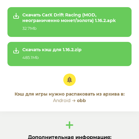
Скачать CarX Drift Racing (MOD,
неограниченно монет/золота) 1.16.2.apk
32.7Mb
Скачать кэш для 1.16.2.zip
485.1Mb
Кэш для игры нужно распаковать из архива в:
Android →
obb
Дополнительная информация: