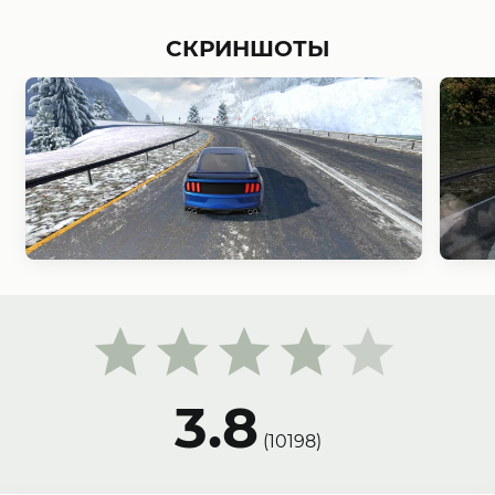
СКРИНШОТЫ
3.8
(
10198
)