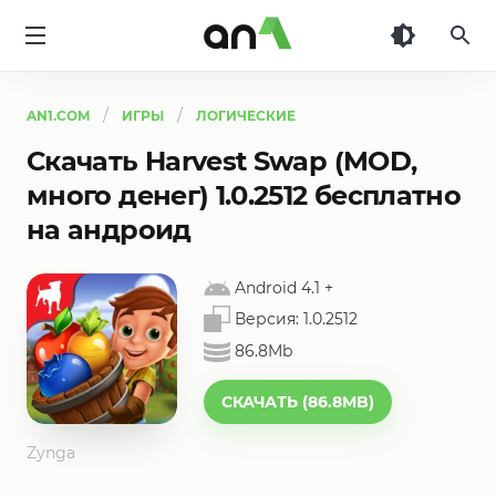
AN1
AN1.COM
ИГРЫ
ЛОГИЧЕСКИЕ
Скачать Harvest Swap (MOD,
много денег) 1.0.2512 бесплатно
на андроид
Android 4.1
+
Версия:
1.0.2512
86.8Mb
СКАЧАТЬ (86.8MB)
Zynga