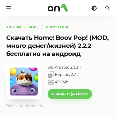
AN1
AN1.COM
ИГРЫ
ЛОГИЧЕСКИЕ
Скачать Home: Boov Pop! (MOD,
много денег/жизней) 2.2.2
бесплатно на андроид
Android 2.3.3
+
Версия:
2.2.2
49.6Mb
СКАЧАТЬ (49.6MB)
Behaviour Interactive