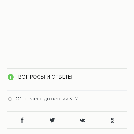
ВОПРОСЫ И ОТВЕТЫ
Обновлено до версии 3.1.2