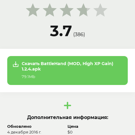
3.7
(
386
)
Скачать BattleHand (MOD, High XP Gain)
1.2.4.apk
79.1Mb
Дополнительная информация:
Обновлено
Цена
4 декабря 2016 г.
$0