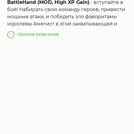
BattleHand (MOD, High XP Gain)
- вступайте в
бой! Набирать свою команду героев, привести
мощные атаки, и победить зло фаворитами
королевы Аметист в этой захватывающей и
свободно играть 3D RPG действия!
ПОЛНОЕ
ОПИСАНИЕ