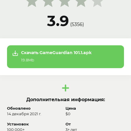
3.9
(
5356
)
Скачать GameGuardian 101.1.apk
19.8Mb
Дополнительная информация:
Обновлено
Цена
14 декабря 2021 г.
$0
Установок
От
100 000+
3+ лет