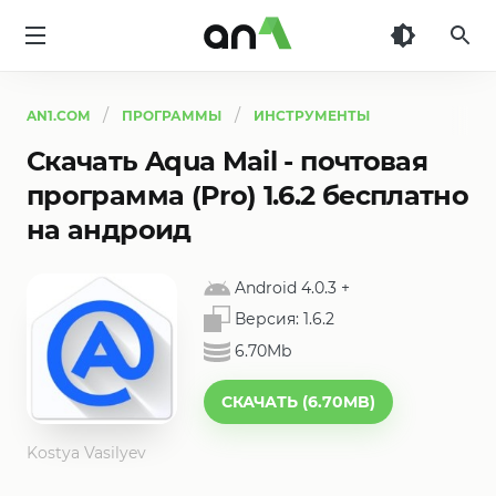
AN1
AN1.COM
ПРОГРАММЫ
ИНСТРУМЕНТЫ
Скачать Aqua Mail - почтовая
программа (Pro) 1.6.2 бесплатно
на андроид
Android 4.0.3
+
Версия:
1.6.2
6.70Mb
СКАЧАТЬ (6.70MB)
Kostya Vasilyev