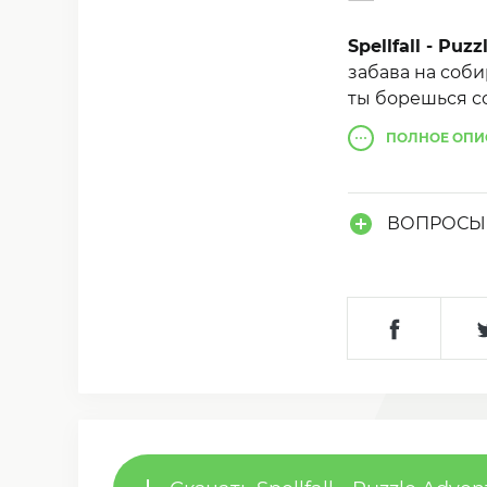
Spellfall - Pu
забава на соб
ты борешься с
ПОЛНОЕ
ОПИ
ВОПРОСЫ 