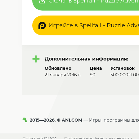
Скачать Spellfall - Puzzle Adve
Играйте в Spellfall - Puzzle Ad
Дополнительная информация:
Обновлено
Цена
Установок
21 января 2016 г.
$0
500 000–1 0
2015—2026. © AN1.COM
Игры, программы дл
Политика DMCA
Политика конфиденциальности