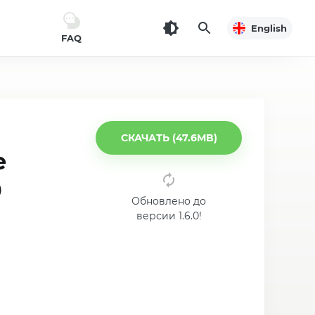
English
FAQ
СКАЧАТЬ (47.6MB)
e
0
Обновлено до
версии 1.6.0!