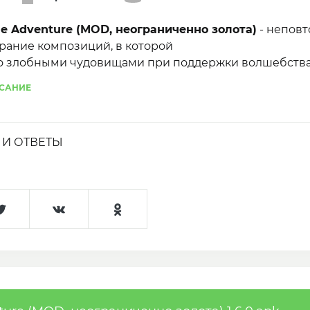
zzle Adventure (MOD, неограниченно золота)
- непов
ирание композиций, в которой
о злобными чудовищами при поддержки волшебства
САНИЕ
И ОТВЕТЫ