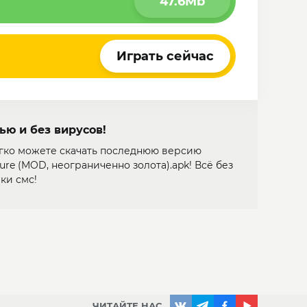
47.6Mb
Играть сейчас
ью и без вирусов!
гко можете скачать последнюю версию
enture (MOD, неограниченно золота).apk! Всё без
ки смс!