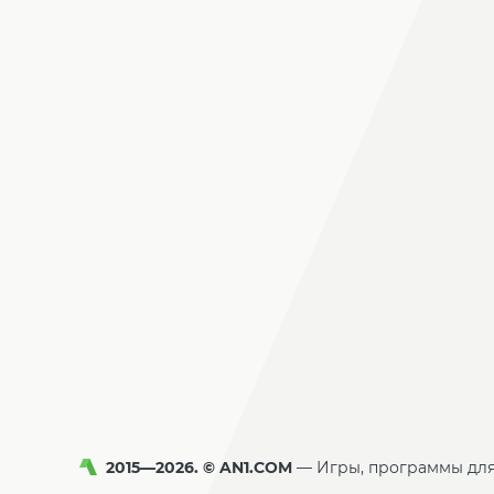
2015—2026. © AN1.COM
Игры, программы дл