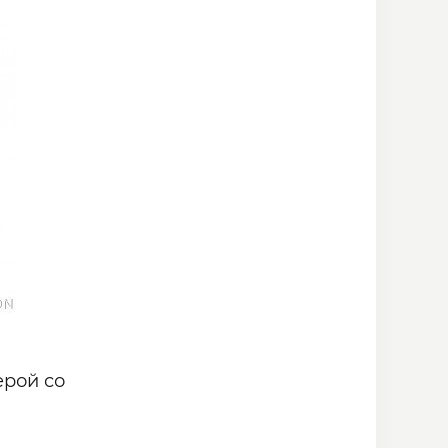
ерой со