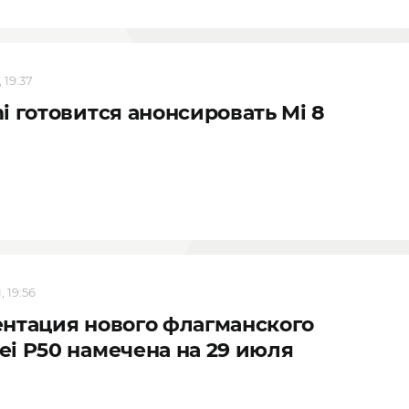
 19:37
i готовится анонсировать Mi 8
, 19:56
нтация нового флагманского
i P50 намечена на 29 июля