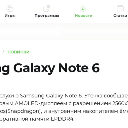
Игры
Программы
Новости
Статьи
НОВИНКИ
g Galaxy Note 6
лухи о Samsung Galaxy Note 6. Утечка сообщает
овым AMOLED-дисплеем с разрешением 2560х1
os(Snapdragon), и внутренним накопителем ёмк
оперативной памяти LPDDR4.