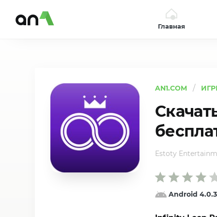
Главная
AN1
AN1.COM
ИГР
Скачать
беспла
Estoty Entertain
Android 4.0.3