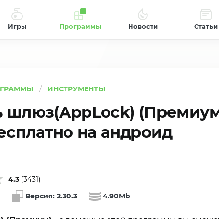
Игры
Программы
Новости
Статьи
ОГРАММЫ
ИНСТРУМЕНТЫ
ь шлюз(AppLock) (Премиум
бесплатно на андроид
4.3
(
3431
)
Версия:
2.30.3
4.90Mb