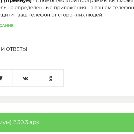
) (Премиум)
- с помощью этой программы вы сможе
оль на определенные приложения на вашем телефон
ащитит ваш телефон от сторонних людей.
САНИЕ
И ОТВЕТЫ
ум) 2.30.3.apk