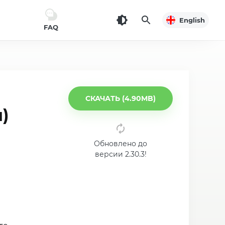
English
FAQ
СКАЧАТЬ (4.90MB)
)
Обновлено до
версии 2.30.3!