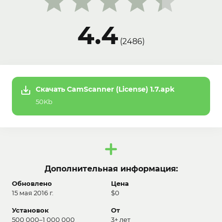
4.4
(
2486
)
Скачать CamScanner (License) 1.7.apk
50Kb
Дополнительная информация:
Обновлено
Цена
15 мая 2016 г.
$0
Установок
От
500 000–1 000 000
3+ лет