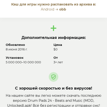
Кэш для игры нужно распаковать из архива в:
Android →
obb
Дополнительная информация:
Обновлено
Цена
8 июня 2016 г.
$0
Установок
От
5 000 000–10 000 000
3+ лет
С хорошей скоростью и без вирусов!
На нашем сайте вы легко можете скачать последнюю
версию Drum Pads 24 - Beats and Music (MOD,
Unlocked).apk! Всё без регистрации и отправки смс!