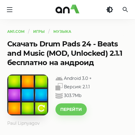
AN1
AN1.COM
ИГРЫ
МУЗЫКА
Скачать Drum Pads 24 - Beats
and Music (MOD, Unlocked) 2.1.1
бесплатно на андроид
Android 3.0
+
Версия:
2.1.1
303.7Mb
ПЕРЕЙТИ
Paul Lipnyagov