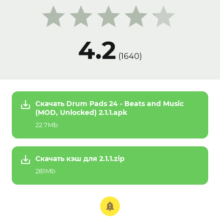
4.2
(
1640
)
Скачать Drum Pads 24 - Beats and Music
(MOD, Unlocked) 2.1.1.apk
22.7Mb
Скачать кэш для 2.1.1.zip
281Mb