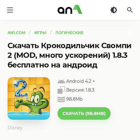
AN1
AN1.COM
ИГРЫ
ЛОГИЧЕСКИЕ
Скачать Крокодильчик Свомпи
2 (MOD, много ускорений) 1.8.3
бесплатно на андроид
Android 4.2
+
Версия:
1.8.3
98.8Mb
СКАЧАТЬ (98.8MB)
Disney