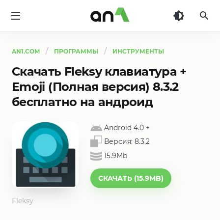
AN1
AN1.COM
ПРОГРАММЫ
ИНСТРУМЕНТЫ
Скачать Fleksy клавиатура +
Emoji (Полная версия) 8.3.2
бесплатно на андроид
Android 4.0
+
Версия:
8.3.2
15.9Mb
СКАЧАТЬ (15.9MB)
Fleksy