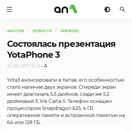
AN1
AN1.COM
НОВОСТИ
ANDROID
Состоялась презентация
YotaPhone 3
-
A
20-09-2017, 16:13
Yota3 анонсировали в Китае, его особенностью
стало наличие двух экранов. Спереди экран
имеет диагональ 5.5 дюймов, сзади же 5.2
дюймовый E Ink Carta II. Телефон оснащен
процессором Snapdragon 625, 4 ГБ
оперативной памяти и встроенной памятью на
64 или 128 ГБ.