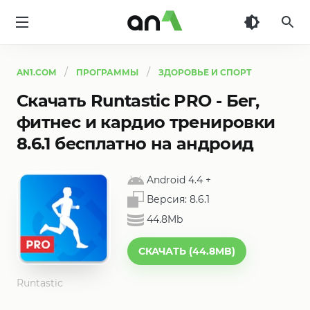
AN1
AN1.COM
ПРОГРАММЫ
ЗДОРОВЬЕ И СПОРТ
Скачать Runtastic PRO - Бег,
фитнес и кардио тренировки
8.6.1 бесплатно на андроид
Android 4.4
+
Версия:
8.6.1
44.8Mb
СКАЧАТЬ (44.8MB)
Runtastic