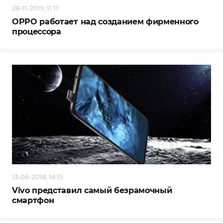
28-11-2019, 11:11
OPPO работает над созданием фирменного
процессора
13-06-2018, 18:15
Vivo представил самый безрамочный
смартфон