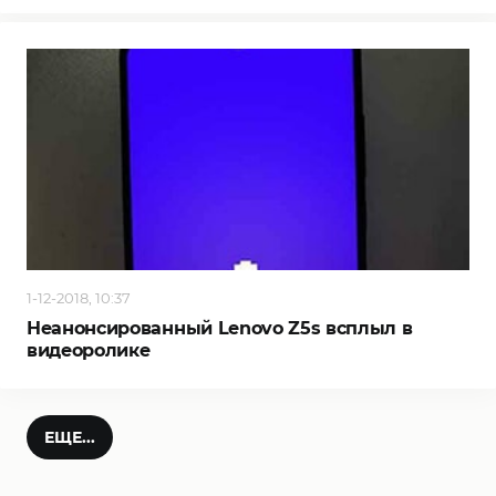
1-12-2018, 10:37
Неанонсированный Lenovo Z5s всплыл в
видеоролике
ЕЩЕ...