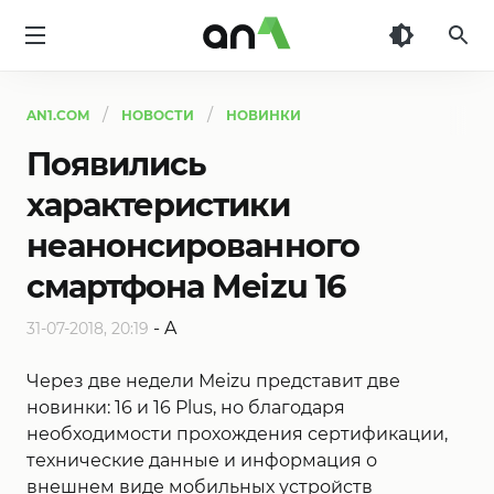
AN1
AN1.COM
НОВОСТИ
НОВИНКИ
Появились
характеристики
неанонсированного
смартфона Meizu 16
-
A
31-07-2018, 20:19
Через две недели Meizu представит две
новинки: 16 и 16 Plus, но благодаря
необходимости прохождения сертификации,
технические данные и информация о
внешнем виде мобильных устройств