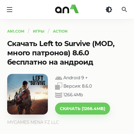
AN1
AN1.COM
ИГРЫ
ACTION
Скачать Left to Survive (MOD,
много патронов) 8.6.0
бесплатно на андроид
Android 9
+
Версия:
8.6.0
1266.4Mb
СКАЧАТЬ (1266.4MB)
MYGAMES MENA FZ LLC