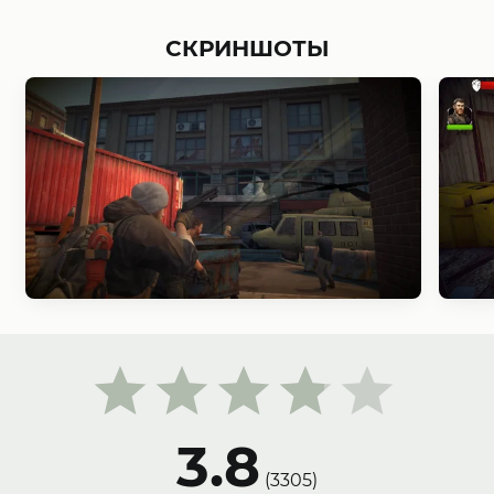
СКРИНШОТЫ
3.8
(
3305
)