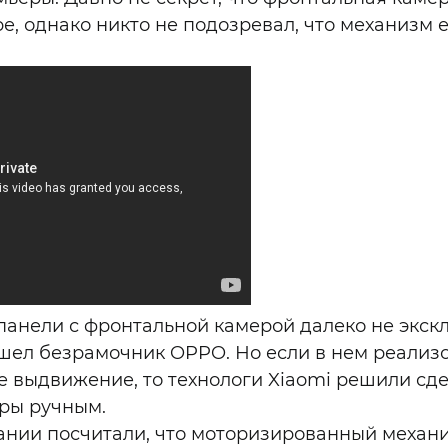
ре, однако никто не подозревал, что механизм
анели с фронтальной камерой далеко не экск
ошел безрамочник OPPO. Но если в нем реализ
 выдвижение, то технологи Xiaomi решили сд
ры ручным.
ании посчитали, что моторизированный механ