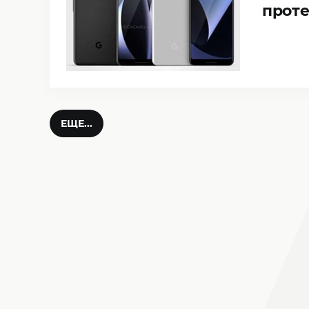
прот
ЕЩЕ...