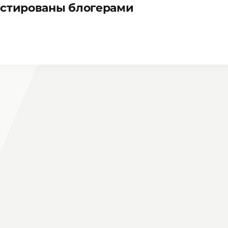
естированы блогерами