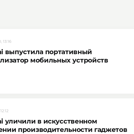
, 13:16
i выпустила портативный
лизатор мобильных устройств
12:12
i уличили в искусственном
ении производительности гаджетов