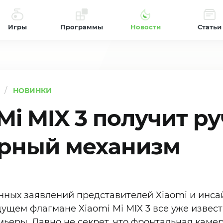
Игры
Программы
Новости
Статьи
НОВИНКИ
Mi MIX 3 получит р
рный механизм
нных заявлений представителей Xiaomi и инс
ущем флагмане Xiaomi Mi MIX 3 все уже извест
ьеры. Давно не секрет, что фронтальная камер