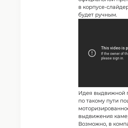
в корпусе-слайде
будет ручным.
Идея выдвижной п
по такому пути п
моторизированное
выдвижения каме
Возможно, в комп