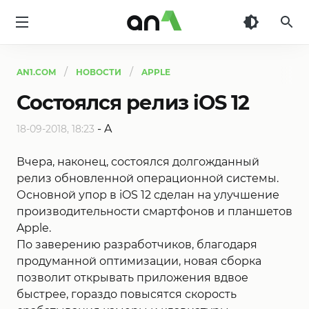
AN1
AN1.COM
НОВОСТИ
APPLE
Состоялся релиз iOS 12
-
A
18-09-2018, 18:23
Вчера, наконец, состоялся долгожданный
релиз обновленной операционной системы.
Основной упор в iOS 12 сделан на улучшение
производительности смартфонов и планшетов
Apple.
По заверению разработчиков, благодаря
продуманной оптимизации, новая сборка
позволит открывать приложения вдвое
быстрее, гораздо повысятся скорость