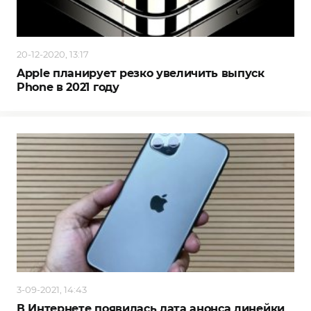
20-12-2020, 13:17
Apple планирует резко увеличить выпуск
Phone в 2021 году
3-09-2021, 14:43
В Интернете появилась дата анонса линейки