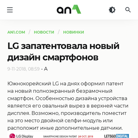
AN1
AN1.COM
НОВОСТИ
НОВИНКИ
LG запатентовала новый
дизайн смартфонов
-
A
9-11-2018, 08:59
Южнокорейский LG на днях оформил патент
на новый полноэкранный безрамочный
смартфон. Особенностью дизайна устройства
является его овальный вырез в верхней части
дисплея. Возможно, производитель поместит
на это место двойной селфи-модуль или
расположит иные дополнительные датчики.