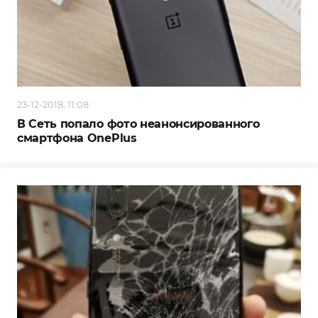
23-12-2018, 11:08
В Сеть попало фото неанонсированного
смартфона OnePlus