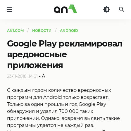
AN1
AN1.COM
НОВОСТИ
ANDROID
Google Play рекламировал
вредоносные
приложения
-
A
23-11-2018, 14:01
С каждым годом количество вредоносных
программ для Android только возрастает.
Только за один прошлый год Google Play
обнаружил и удалил 700 000 таких
приложений. Однако, вовремя выявить такие
программы удается не каждый раз.