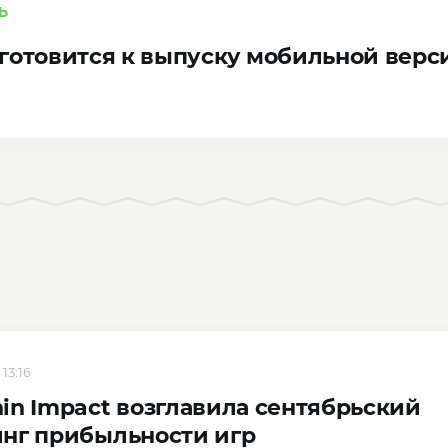
Ь
ts готовится к выпуску мобильной верс
 13:16
in Impact возглавила сентябрьский
нг прибыльности игр