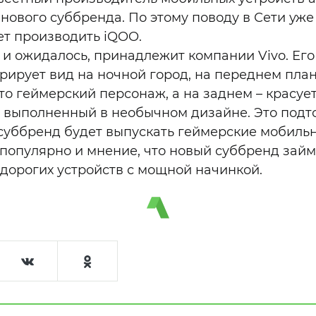
 нового суббренда. По этому поводу в Сети уж
ет производить iQOO.
к и ожидалось, принадлежит компании Vivo. Ег
рирует вид на ночной город, на переднем план
то геймерский персонаж, а на заднем – красуе
 выполненный в необычном дизайне. Это подт
 суббренд будет выпускать геймерские мобильн
 популярно и мнение, что новый суббренд зай
дорогих устройств с мощной начинкой.