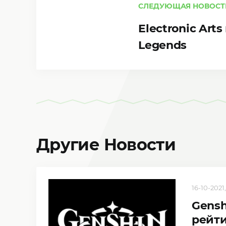
СЛЕДУЮЩАЯ НОВОСТ
Electronic Ar
Legends
Другие Новости
16-10-2021,
Gensh
рейти