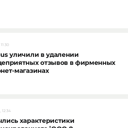
 11:30
us уличили в удалении
цеприятных отзывов в фирменных
нет-магазинах
, 12:34
ылись характеристики