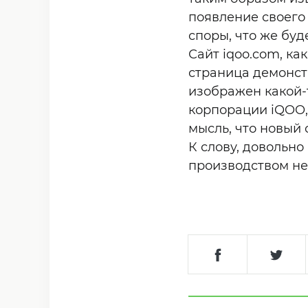
появление своего
споры, что же буд
Сайт iqoo.com, ка
страница демонст
изображен какой-
корпорации iQOO,
мысль, что новый
К слову, довольно
производством не