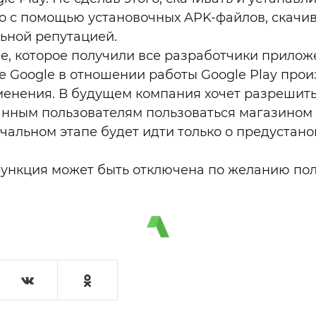
о с помощью установочных APK-файлов, скачив
льной репутацией.
е, которое получили все разработчики приложе
ке Google в отношении работы Google Play про
енения. В будущем компания хочет разрешит
нным пользователям пользоваться магазином
ачальном этапе будет идти только о предустан
функция может быть отключена по желанию пол