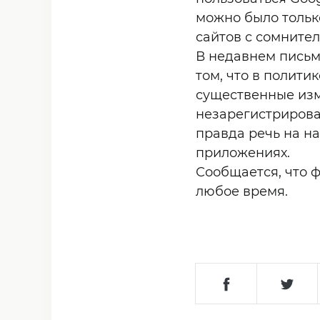
можно было тольк
сайтов с сомните
В недавнем письм
том, что в полити
существенные изм
незарегистрирова
правда речь на н
приложениях.
Сообщается, что 
любое время.