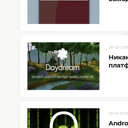
28-05-2016
Ника
плат
29-01-2019
Andro