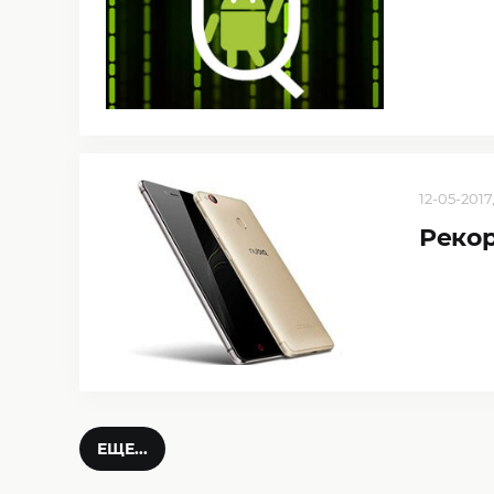
12-05-2017,
Рекор
ЕЩЕ...