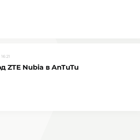
 16:21
д ZTE Nubia в AnTuTu