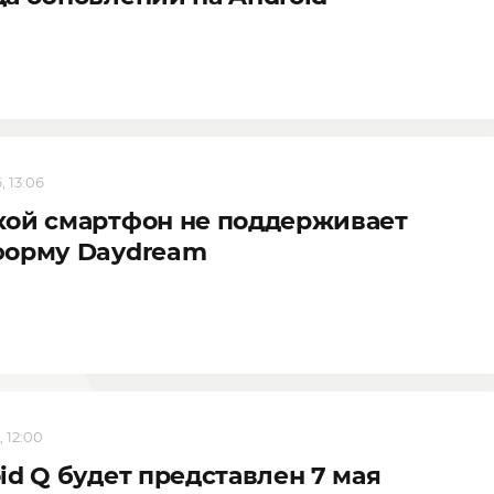
, 13:06
кой смартфон не поддерживает
форму Daydream
, 12:00
id Q будет представлен 7 мая