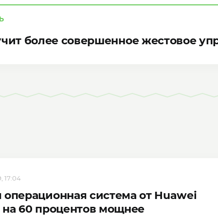
Ь
учит более совершенное жестовое уп
, 17:04
 операционная система от Huawei
 на 60 процентов мощнее