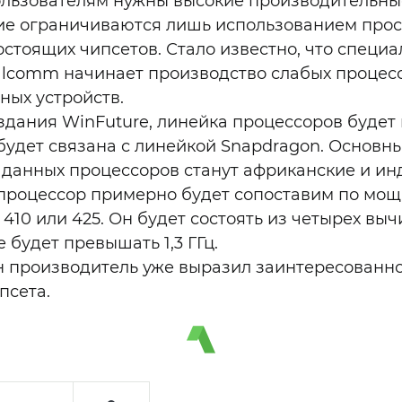
ользователям нужны высокие производительны
ие ограничиваются лишь использованием прос
стоящих чипсетов. Стало известно, что специа
lcomm начинает производство слабых процес
ных устройств.
дания WinFuture, линейка процессоров будет
 будет связана с линейкой Snapdragon. Основ
е данных процессоров станут африканские и ин
 процессор примерно будет сопоставим по мощ
410 или 425. Он будет состоять из четырех вы
е будет превышать 1,3 ГГц.
 производитель уже выразил заинтересованно
псета.