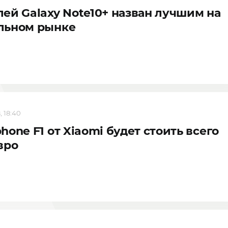
ей Galaxy Note10+ назван лучшим на
льном рынке
, 18:40
hone F1 от Xiaomi будет стоить всего
вро