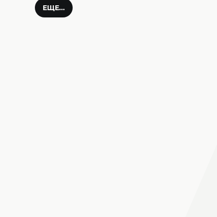
ЕЩЕ...