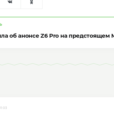
Ь
ла об анонсе Z6 Pro на предстоящем
11:03