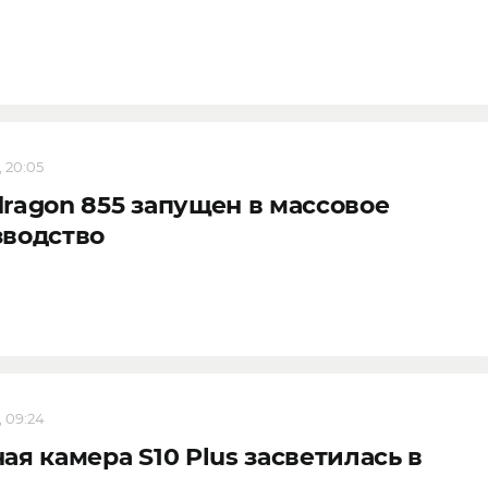
, 20:05
ragon 855 запущен в массовое
зводство
, 09:24
ая камера S10 Plus засветилась в