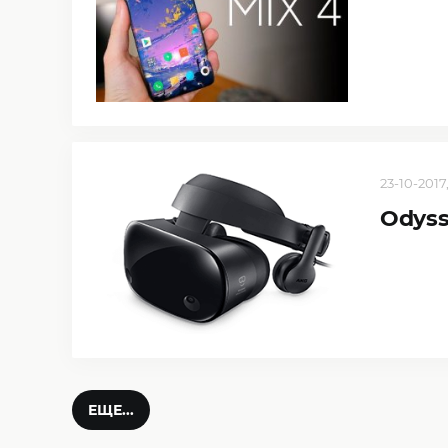
23-10-2017
Odyss
ЕЩЕ...