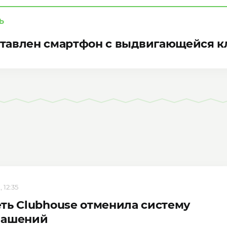
Ь
тавлен смартфон с выдвигающейся к
 12:35
ть Clubhouse отменила систему
лашений