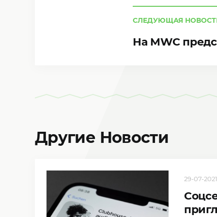
СЛЕДУЮЩАЯ НОВОСТ
На MWC предс
Другие Новости
29-07-2021,
Соцсе
приг