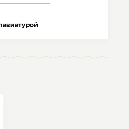
лавиатурой