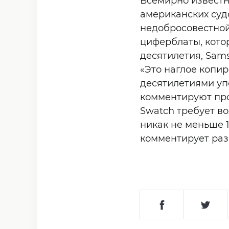
Всемирно известн
американских суд
недобросовестной
циферблаты, кото
десятилетия, Sams
«Это наглое копи
десятилетиями уп
комментируют пр
Swatch требует в
никак не меньше 
комментирует раз