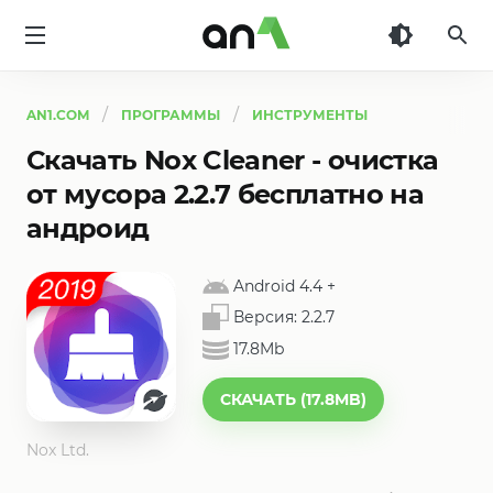
AN1
AN1.COM
ПРОГРАММЫ
ИНСТРУМЕНТЫ
Скачать Nox Cleaner - очистка
от мусора 2.2.7 бесплатно на
андроид
Android 4.4
+
Версия:
2.2.7
17.8Mb
СКАЧАТЬ (17.8MB)
Nox Ltd.