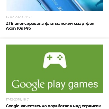
13-02-2020, 21:39
ZTE анонсировала флагманский смартфон
Axon 10s Pro
17-12-2018, 18:51
Google качественно поработала над сервисом