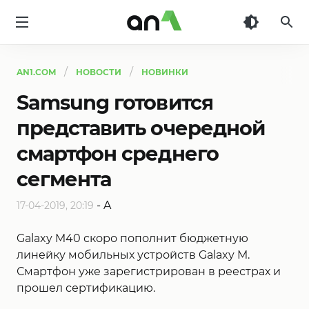
AN1
AN1.COM
НОВОСТИ
НОВИНКИ
Samsung готовится
представить очередной
смартфон среднего
сегмента
-
A
17-04-2019, 20:19
Galaxy M40 скоро пополнит бюджетную
линейку мобильных устройств Galaxy M.
Смартфон уже зарегистрирован в реестрах и
прошел сертификацию.