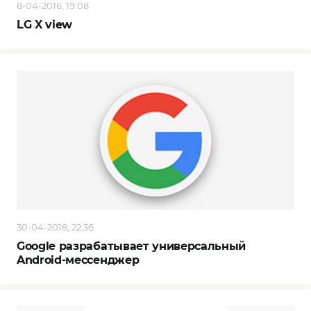
8-04-2016, 19:08
LG X view
30-04-2018, 22:36
Google разрабатывает универсальный
Android-мессенджер