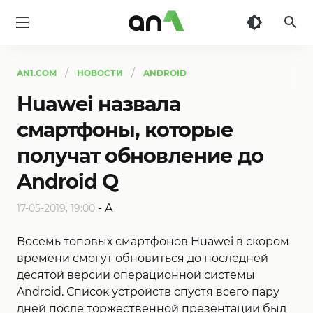
AN1
AN1.COM
НОВОСТИ
ANDROID
Huawei назвала
смартфоны, которые
получат обновление до
Android Q
-
A
17-05-2019, 19:00
Восемь топовых смартфонов Huawei в скором
времени смогут обновиться до последней
десятой версии операционной системы
Android. Список устройств спустя всего пару
дней после торжественной презентации был