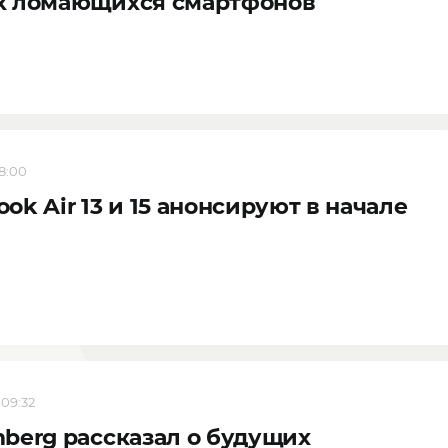
х ломающихся смартфонов
18:00
ok Air 13 и 15 анонсируют в начале
 09:32
berg рассказал о будущих