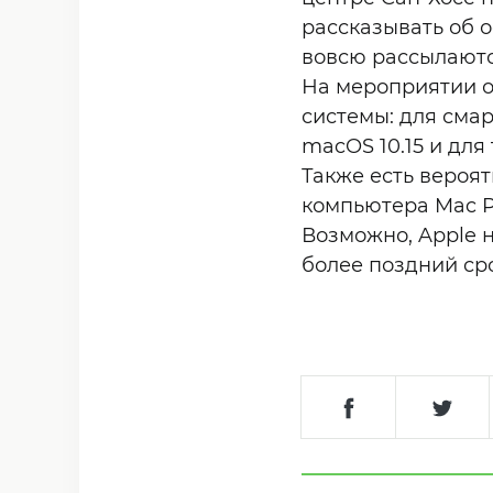
рассказывать об 
вовсю рассылают
На мероприятии 
системы: для смар
macOS 10.15 и для
Также есть вероя
компьютера Mac P
Возможно, Apple н
более поздний сро