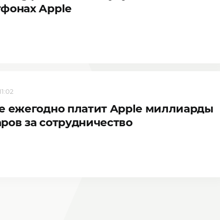
фонах Apple
11:02
e ежегодно платит Apple миллиарды
ров за сотрудничество