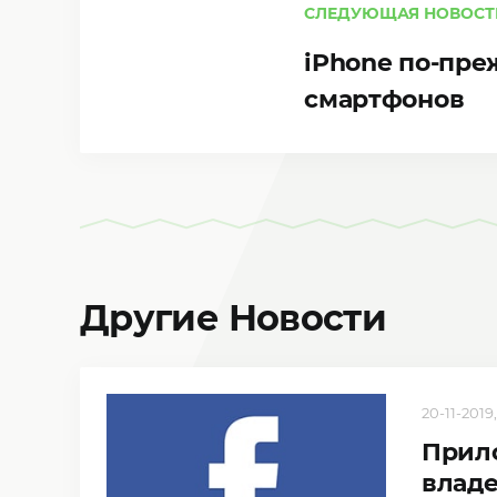
СЛЕДУЮЩАЯ НОВОСТ
iPhone по-пре
смартфонов
Другие Новости
20-11-2019,
Прил
владе