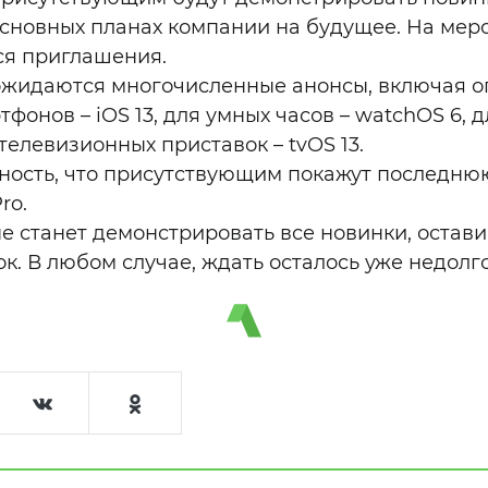
основных планах компании на будущее. На мер
ся приглашения.
ожидаются многочисленные анонсы, включая 
тфонов – iOS 13, для умных часов – watchOS 6, 
 телевизионных приставок – tvOS 13.
тность, что присутствующим покажут последн
ro.
е станет демонстрировать все новинки, оставив
к. В любом случае, ждать осталось уже недолго