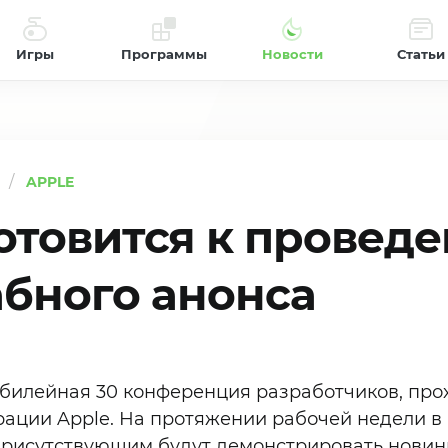
Игры
Программы
Новости
Статьи
APPLE
готовится к провед
бного анонса
юбилейная 30 конференция разработчиков, пр
ации Apple. На протяжении рабочей недели в
присутствующим будут демонстрировать новинк