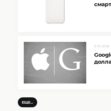
смарт
3-10-2018, 
Googl
долла
ЕЩЕ...