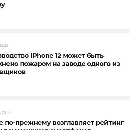
ру
13:28
водство iPhone 12 может быть
нено пожаром на заводе одного из
авщиков
, 09:41
e по-прежнему возглавляет рейтинг