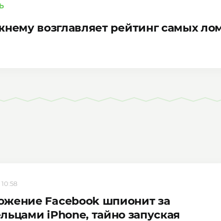
Ь
жнему возглавляет рейтинг самых л
 10:58
ожение Facebook шпионит за
льцами iPhone, тайно запуская