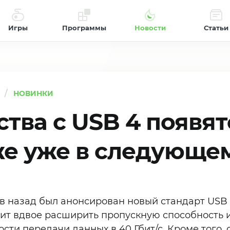
Игры
Программы
Новости
Статьи
НОВИНКИ
тва с USB 4 появят
е уже в следующем
в назад был анонсирован новый стандарт USB
ит вдвое расширить пропускную способность и
сти передачи данных в 40 Гбит/с. Кроме того,