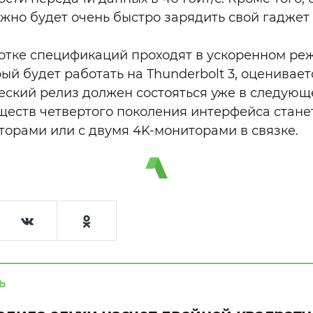
жно будет очень быстро зарядить свой гаджет
отке спецификаций проходят в ускоренном реж
ый будет работать на Thunderbolt 3, оценивает
еский релиз должен состояться уже в следующе
еств четвертого поколения интерфейса стане
торами или с двумя 4K-мониторами в связке.
Ь