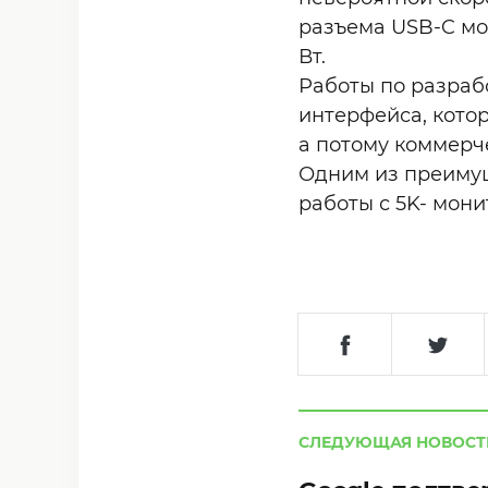
разъема USB-C мо
Вт.
Работы по разраб
интерфейса, котор
а потому коммерч
Одним из преимущ
работы с 5K- мони
СЛЕДУЮЩАЯ НОВОСТ