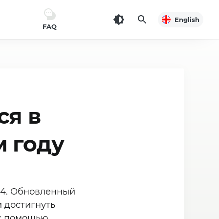
English
FAQ
ся в
 году
 4. Обновленный
 достигнуть
 с помощью