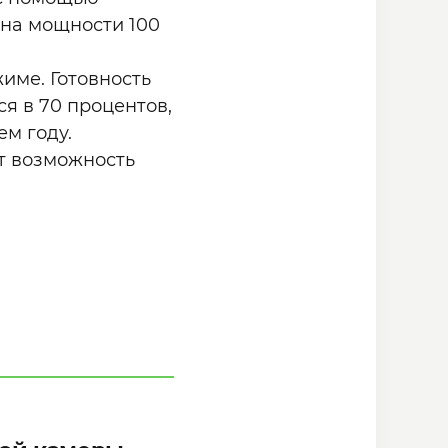
 на мощности 100
име. Готовность
ся в 70 процентов,
м году.
т возможность