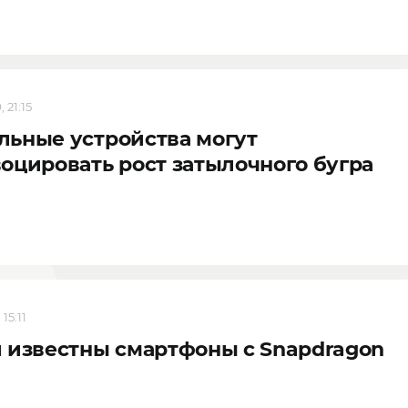
 21:15
ьные устройства могут
оцировать рост затылочного бугра
 15:11
 известны смартфоны с Snapdragon