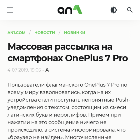
AN1
AN1.COM
НОВОСТИ
НОВИНКИ
Массовая рассылка на
смартфонах OnePlus 7 Pro
-
A
4-07-2019, 19:05
Пользователи флагманского OnePlus 7 Pro по
всему миру взволновались, когда на их
устройства стали поступать непонятные Push-
уведомления с текстом, состоящим из смеси
латинских букв и иероглифов. Причем при
нажатии на это сообщение ничего не
происходило, а система информировала, что
«браузер не найден». Многочисленные