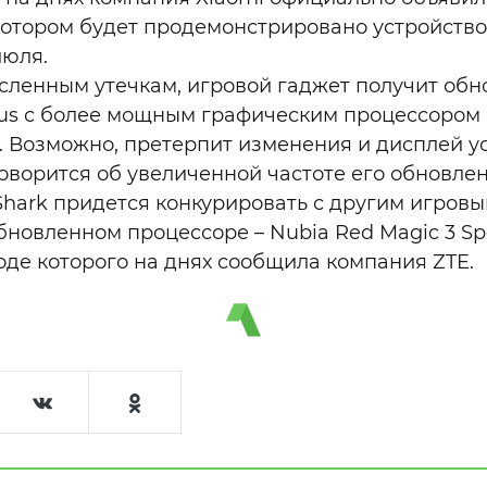
котором будет продемонстрировано устройство,
июля.
сленным утечкам, игровой гаджет получит об
lus с более мощным графическим процессором
. Возможно, претерпит изменения и дисплей ус
оворится об увеличенной частоте его обновлен
Shark придется конкурировать с другим игров
овленном процессоре – Nubia Red Magic 3 Spec
де которого на днях сообщила компания ZTE.