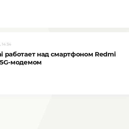
, 14:34
i работает над смартфоном Redmi
 5G-модемом