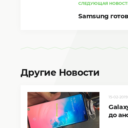
СЛЕДУЮЩАЯ НОВОСТ
Samsung готов
Другие Новости
15-02-2019,
Galax
до ан