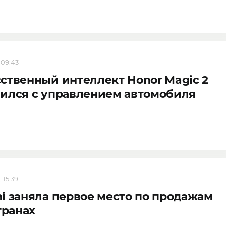
 09:43
ственный интеллект Honor Magic 2
ился с управлением автомобиля
 15:39
i заняла первое место по продажам
странах