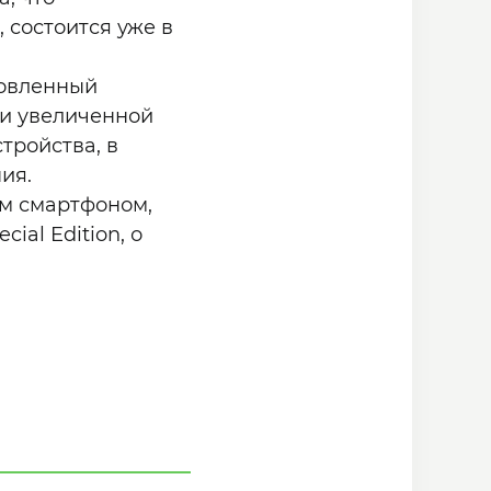
 состоится уже в
новленный
 и увеличенной
тройства, в
ия.
ым смартфоном,
ial Edition, о