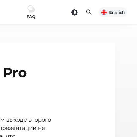
English
FAQ
 Pro
ом выходе второго
 презентации не
, что