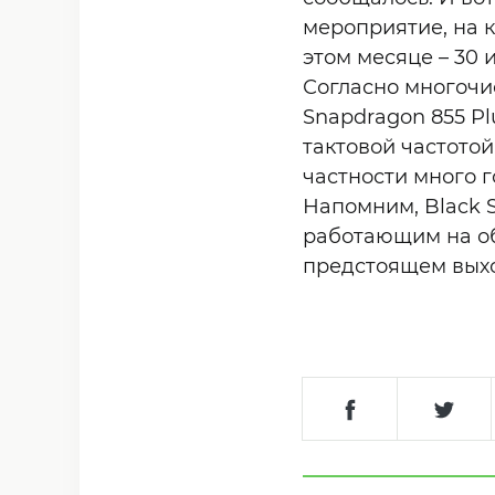
мероприятие, на 
этом месяце – 30 
Согласно многочи
Snapdragon 855 P
тактовой частотой
частности много г
Напомним, Black 
работающим на обн
предстоящем выхо