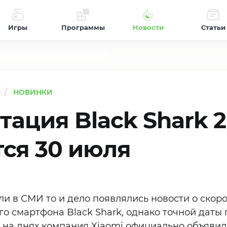
Игры
Программы
Новости
Статьи
НОВИНКИ
ация Black Shark 2
тся 30 июля
ли в СМИ то и дело появлялись новости о скор
го смартфона Black Shark, однако точной даты
 на днях компания Xiaomi официально объявила