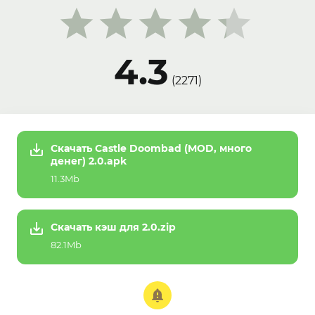
4.3
(
2271
)
Скачать Castle Doombad (MOD, много
денег) 2.0.apk
11.3Mb
Скачать кэш для 2.0.zip
82.1Mb