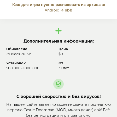
Кэш для игры нужно распаковать из архива в:
Android →
obb
Дополнительная информация:
Обновлено
Цена
29 июля 2015 г.
$0
Установок
От
500 000–1 000 000
3+ лет
С хорошей скоростью и без вирусов!
На нашем сайте вы легко можете скачать последнюю
версию Castle Doombad (MOD, много денег).apk! Всё
без регистрации и отправки смс!