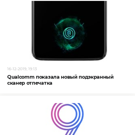
16-12-2019, 19:13
Qualcomm показала новый подэкранный
сканер отпечатка