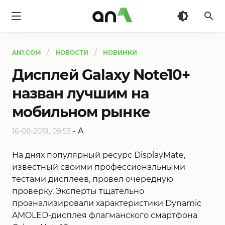
AN1
AN1.COM
НОВОСТИ
НОВИНКИ
Дисплей Galaxy Note10+
назван лучшим на
мобильном рынке
-
A
16-08-2019, 09:53
На днях популярный ресурс DisplayMate,
известный своими профессиональными
тестами дисплеев, провел очередную
проверку. Эксперты тщательно
проанализировали характеристики Dynamic
AMOLED-дисплея флагманского смартфона