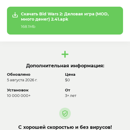
Скачать Bid Wars 2: Деловая игра (MOD,
много денег) 2.41.apk
168.1Mb
Дополнительная информация:
Обновлено
Цена
5 августа 2026 г.
$0
Установок
От
10 000 000+
3+ лет
С хорошей скоростью и без вирусов!