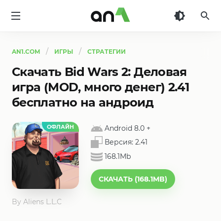
AN1
AN1.COM
ИГРЫ
СТРАТЕГИИ
Скачать Bid Wars 2: Деловая
игра (MOD, много денег) 2.41
бесплатно на андроид
ОФЛАЙН
Android 8.0
+
Версия:
2.41
168.1Mb
СКАЧАТЬ (168.1MB)
By Aliens L.L.C