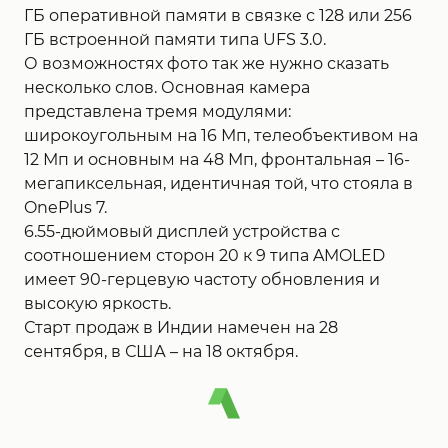
ГБ оперативной памяти в связке с 128 или 256
ГБ встроенной памяти типа UFS 3.0.
О возможностях фото так же нужно сказать
несколько слов. Основная камера
представлена тремя модулями:
широкоугольным на 16 Мп, телеобъективом на
12 Мп и основным на 48 Мп, фронтальная – 16-
мегапиксельная, идентичная той, что стояла в
OnePlus 7.
6.55-дюймовый дисплей устройства с
соотношением сторон 20 к 9 типа AMOLED
имеет 90-герцевую частоту обновления и
высокую яркость.
Старт продаж в Индии намечен на 28
сентября, в США – на 18 октября.