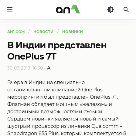
AN1
AN1.COM
НОВОСТИ
НОВИНКИ
В Индии представлен
OnePlus 7T
-
A
30-09-2019, 16:30
Вчера в Индии на специально
организованном компанией OnePlus
мероприятии был представлен OnePlus 7T.
Флагман обладает мощным «железом» и
достойными возможностями съемки.
Сердцем новинки является новый и самый
шустрый процессор из линейки Qualcomm –
Snapdragon 855 Plus, который комплектуется 8