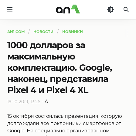
AN1
AN1.COM
НОВОСТИ
НОВИНКИ
1000 долларов за
максимальную
комплектацию. Google,
наконец, представила
Pixel 4 и Pixel 4 XL
-
A
19-10-2019, 13:26
15 октября состоялась презентация, которую
долго ждали все поклонники смартфонов от
Google. На специально организованном