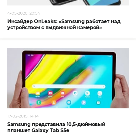
4-05-2020, 20:54
Инсайдер OnLeaks: «Samsung работает над
устройством с выдвижной камерой»
17-02-2019, 14:14
Samsung представила 10,5-дюймовый
планшет Galaxy Tab S5e