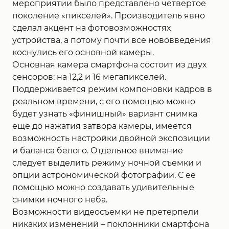
мероприятии было представлено четвертое
поколение «пикселей». Производитель явно
сделал акцент на фотовозможностях
устройства, а потому почти все нововведения
коснулись его основной камеры.
Основная камера смартфона состоит из двух
сенсоров: на 12,2 и 16 мегапикселей.
Поддерживается режим компоновки кадров в
реальном времени, с его помощью можно
будет узнать «финишный» вариант снимка
еще до нажатия затвора камеры, имеется
возможность настройки двойной экспозиции
и баланса белого. Отдельное внимание
следует выделить режиму ночной съемки и
опции астрономической фотографии. С ее
помощью можно создавать удивительные
снимки ночного неба.
Возможности видеосъемки не претерпели
никаких изменений – поклонники смартфона