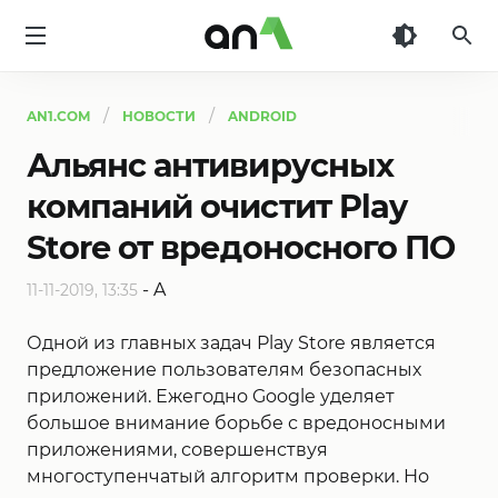
AN1
AN1.COM
НОВОСТИ
ANDROID
Альянс антивирусных
компаний очистит Play
Store от вредоносного ПО
-
A
11-11-2019, 13:35
Одной из главных задач Play Store является
предложение пользователям безопасных
приложений. Ежегодно Google уделяет
большое внимание борьбе с вредоносными
приложениями, совершенствуя
многоступенчатый алгоритм проверки. Но