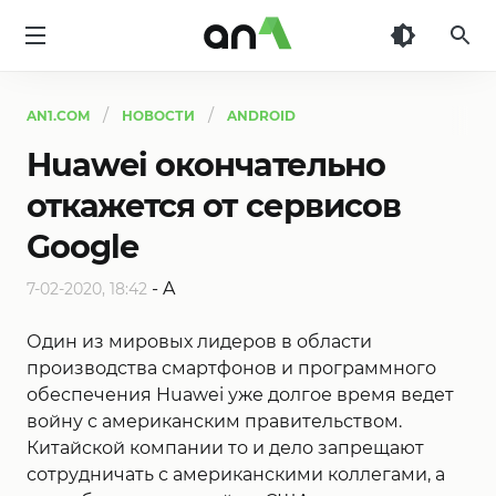
AN1
AN1.COM
НОВОСТИ
ANDROID
Huawei окончательно
откажется от сервисов
Google
-
A
7-02-2020, 18:42
Один из мировых лидеров в области
производства смартфонов и программного
обеспечения Huawei уже долгое время ведет
войну с американским правительством.
Китайской компании то и дело запрещают
сотрудничать с американскими коллегами, а