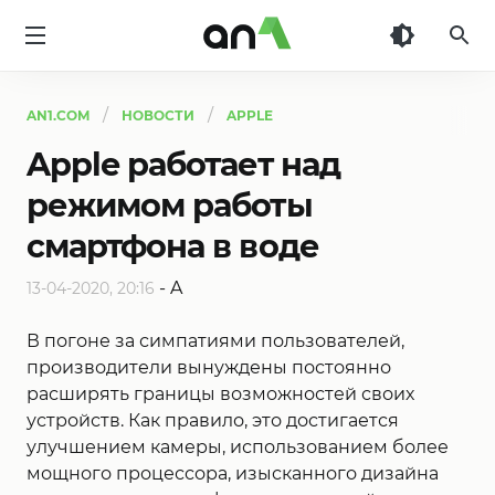
AN1
AN1.COM
НОВОСТИ
APPLE
Apple работает над
режимом работы
смартфона в воде
-
A
13-04-2020, 20:16
В погоне за симпатиями пользователей,
производители вынуждены постоянно
расширять границы возможностей своих
устройств. Как правило, это достигается
улучшением камеры, использованием более
мощного процессора, изысканного дизайна