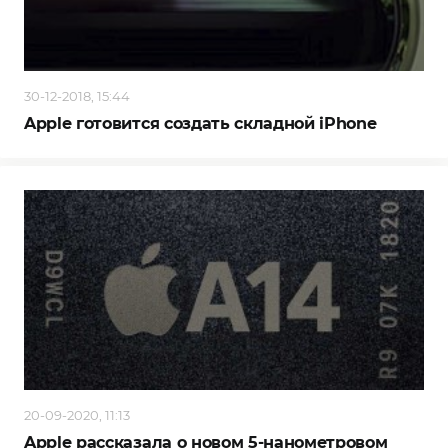
30-12-2018, 15:44
Apple готовится создать складной iPhone
20-09-2020, 11:13
Apple рассказала о новом 5-нанометровом