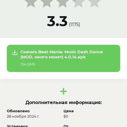
3.3
(
1175
)
Скачать Beat Mania: Music Dash Dance
(MOD, много монет) 4.0.14.apk
134.6Mb
Дополнительная информация:
Обновлено
Цена
28 ноября 2024 г.
$0
Установок
От