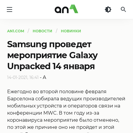
AN1
AN1.COM
НОВОСТИ
НОВИНКИ
Samsung проведет
мероприятие Galaxy
Unpacked 14 января
-
A
14-01-2021, 16:41
Ежегодно во второй половине февраля
Барселона собирала ведущих производителей
мобильных устройств и операторов связи на
конференции MWC. В том году из-за
коронавируса мероприятие было отменено,
по этой же причине оно не пройдет и этой