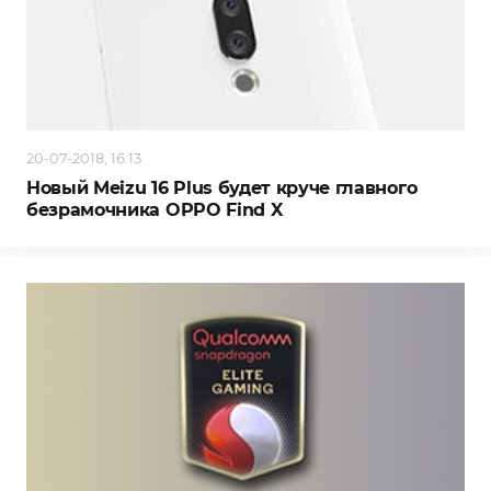
20-07-2018, 16:13
Новый Meizu 16 Plus будет круче главного
безрамочника OPPO Find X