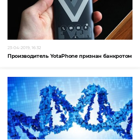
23-04-2019, 16:32
Производитель YotaPhone признан банкротом